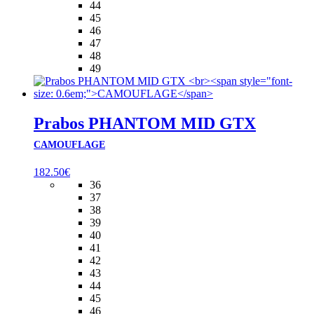
44
45
46
47
48
49
Prabos PHANTOM MID GTX
CAMOUFLAGE
182.50
€
36
37
38
39
40
41
42
43
44
45
46