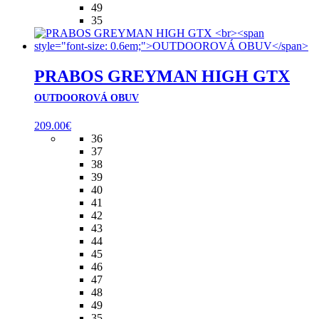
49
35
PRABOS GREYMAN HIGH GTX
OUTDOOROVÁ OBUV
209.00
€
36
37
38
39
40
41
42
43
44
45
46
47
48
49
35