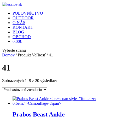
POĽOVNÍCTVO
OUTDOOR
O NÁS
KONTAKT
BLOG
OBCHOD
0.00
€
Vyberte stranu
Domov
/ Produkt Veľkosť / 41
41
Zobrazených 1–9 z 20 výsledkov
Prabos Beast Ankle