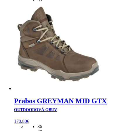
Prabos GREYMAN MID GTX
OUTDOOROVÁ OBUV
170.80
€
36