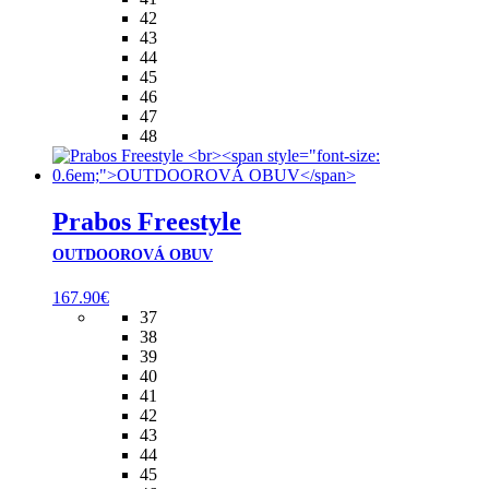
42
43
44
45
46
47
48
Prabos Freestyle
OUTDOOROVÁ OBUV
167.90
€
37
38
39
40
41
42
43
44
45