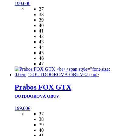
199.00
€
37
38
39
40
41
42
43
44
45
46
47
Prabos FOX GTX
OUTDOOROVÁ OBUV
199.00
€
37
38
39
40
41