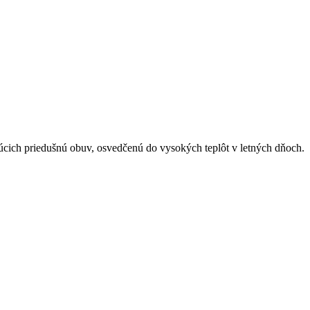
júcich priedušnú obuv, osvedčenú do vysokých teplôt v letných dňoch.