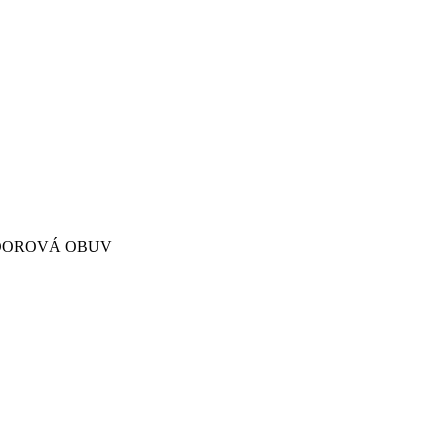
UTDOOROVÁ OBUV