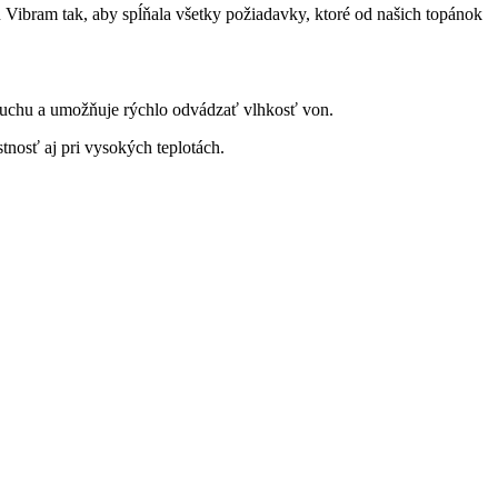
 Vibram tak, aby spĺňala všetky požiadavky, ktoré od našich topánok
duchu a umožňuje rýchlo odvádzať vlhkosť von.
nosť aj pri vysokých teplotách.