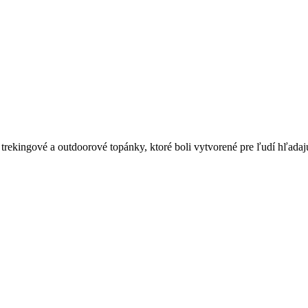
o trekingové a outdoorové topánky, ktoré boli vytvorené pre ľudí hľada