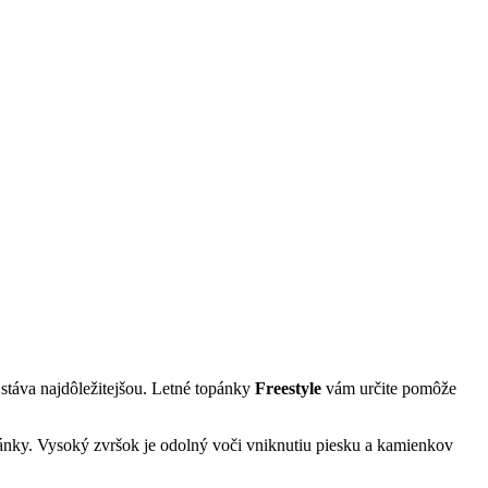
 stáva najdôležitejšou. Letné topánky
Freestyle
vám určite pomôže
opánky. Vysoký zvršok je odolný voči vniknutiu piesku a kamienkov