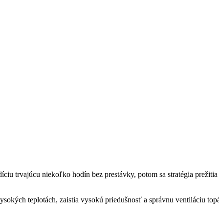
iu trvajúcu niekoľko hodín bez prestávky, potom sa stratégia prežitia
 vysokých teplotách, zaistia vysokú priedušnosť a správnu ventiláciu t