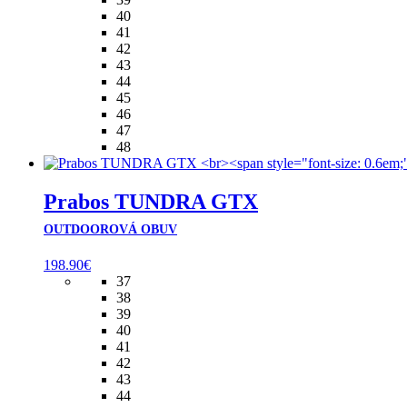
40
41
42
43
44
45
46
47
48
Prabos TUNDRA GTX
OUTDOOROVÁ OBUV
198.90
€
37
38
39
40
41
42
43
44