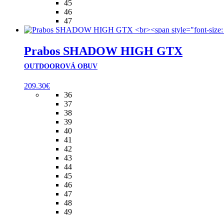
45
46
47
Prabos SHADOW HIGH GTX
OUTDOOROVÁ OBUV
209.30
€
36
37
38
39
40
41
42
43
44
45
46
47
48
49