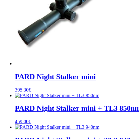
PARD Night Stalker mini
395.30
€
PARD Night Stalker mini + TL3 850n
459.00
€