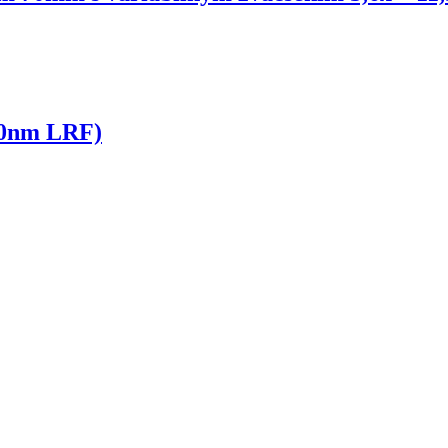
40nm LRF)