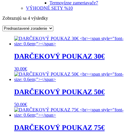
Termovízne zameriavače
7
VÝHODNÉ SETY %
10
Zobrazujú sa 4 výsledky
DARČEKOVÝ POUKAZ 30€
30.00
€
DARČEKOVÝ POUKAZ 50€
50.00
€
DARČEKOVÝ POUKAZ 75€