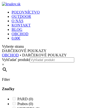
POĽOVNÍCTVO
OUTDOOR
O NÁS
KONTAKT
BLOG
OBCHOD
0.00
€
Vyberte stranu
DARČEKOVÉ POUKAZY
OBCHOD
• DARČEKOVÉ POUKAZY
Vyhľadať produkt
×
Filter
Značky
PARD
(0)
Prabos
(0)