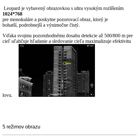
Leopard je vybavený obrazovkou s ultra vysokým rozlíšením
1024*768
pre monokuláre a poskytne pozorovací obraz, ktorý je
bohatší, podrobnejší a výnimočne čistý.
Vďaka svojmu pozoruhodnému dosahu detekcie až 500/800 m pre
cieľ uľahčuje hľadanie a sledovanie cieľa maximalizuje efektivitu
lovu.
5 režimov obrazu