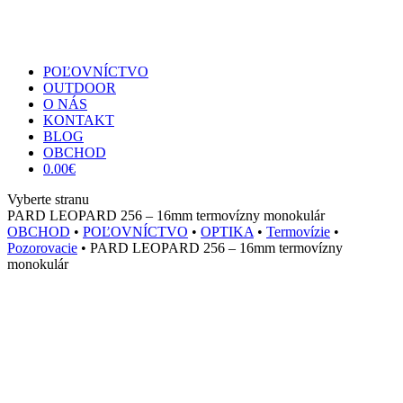
POĽOVNÍCTVO
OUTDOOR
O NÁS
KONTAKT
BLOG
OBCHOD
0.00
€
Vyberte stranu
PARD LEOPARD 256 – 16mm termovízny monokulár
OBCHOD
•
POĽOVNÍCTVO
•
OPTIKA
•
Termovízie
•
Pozorovacie
• PARD LEOPARD 256 – 16mm termovízny
monokulár