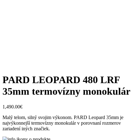
PARD LEOPARD 480 LRF
35mm termovízny monokulár
1,490.00
€
Malý telom, silný svojim výkonom. PARD Leopard 35mm je
najvýkonnejší termovízny monokulár v porovnaní rozmerov
zariadení iných značiek.