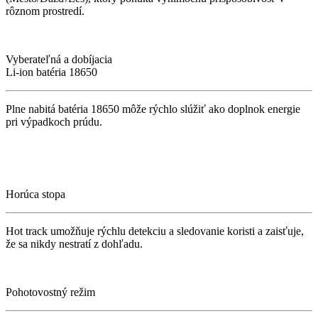
rôznom prostredí.
Vyberateľná a dobíjacia
Li-ion batéria 18650
Plne nabitá batéria 18650 môže rýchlo slúžiť ako doplnok energie
pri výpadkoch prúdu.
Horúca stopa
Hot track umožňuje rýchlu detekciu a sledovanie koristi a zaisťuje,
že sa nikdy nestratí z dohľadu.
Pohotovostný režim