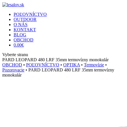
POĽOVNÍCTVO
OUTDOOR
O NÁS
KONTAKT
BLOG
OBCHOD
0.00
€
Vyberte stranu
PARD LEOPARD 480 LRF 35mm termovízny monokulár
OBCHOD
•
POĽOVNÍCTVO
•
OPTIKA
•
Termovízie
•
Pozorovacie
• PARD LEOPARD 480 LRF 35mm termovízny
monokulár