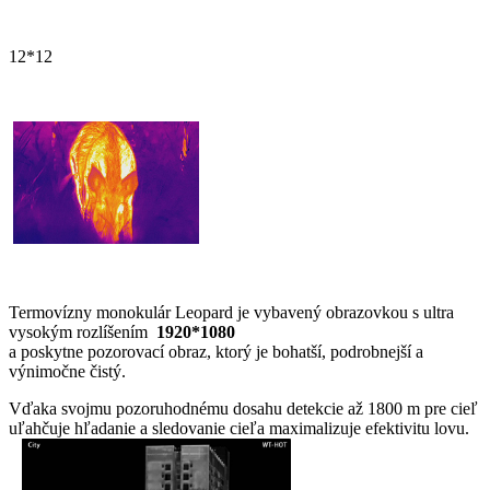
12*12
Termovízny monokulár Leopard je vybavený obrazovkou s ultra
vysokým rozlíšením
1920*1080
a poskytne pozorovací obraz, ktorý je
bohatší, podrobnejší a
výnimočne čistý.
Vďaka svojmu pozoruhodnému dosahu detekcie až 1800 m pre cieľ
uľahčuje hľadanie a sledovanie cieľa maximalizuje efektivitu lovu.