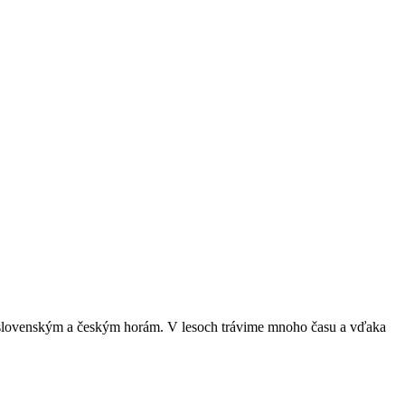
nym slovenským a českým horám. V lesoch trávime mnoho času a vďaka