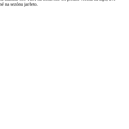
é na sezónu jar/leto.