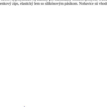
lenkový zips, elastický lem so silikónovým pásikom. Nohavice sú vhodn