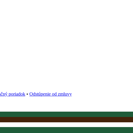
čný poriadok
•
Odstúpenie od zmluvy