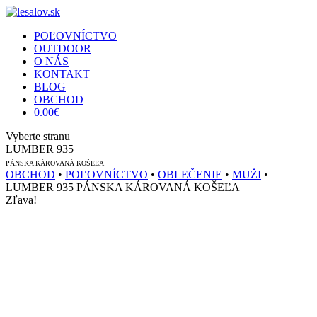
POĽOVNÍCTVO
OUTDOOR
O NÁS
KONTAKT
BLOG
OBCHOD
0.00
€
Vyberte stranu
LUMBER 935
PÁNSKA KÁROVANÁ KOŠEĽA
OBCHOD
•
POĽOVNÍCTVO
•
OBLEČENIE
•
MUŽI
•
LUMBER 935 PÁNSKA KÁROVANÁ KOŠEĽA
Zľava!