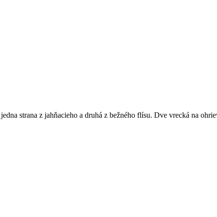
jedna strana z jahňacieho a druhá z bežného flísu. Dve vrecká na ohri