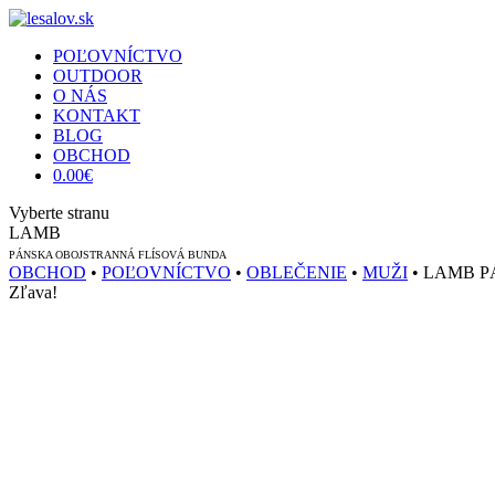
POĽOVNÍCTVO
OUTDOOR
O NÁS
KONTAKT
BLOG
OBCHOD
0.00
€
Vyberte stranu
LAMB
PÁNSKA OBOJSTRANNÁ FLÍSOVÁ BUNDA
OBCHOD
•
POĽOVNÍCTVO
•
OBLEČENIE
•
MUŽI
• LAMB 
Zľava!