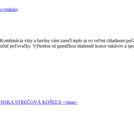
ky/mikiny
 Kombinácia vlny a bavlny vám zaručí teplo aj vo veľmi chladnom poč
poločné poľovačky. Výhodou sú gumičkou stiahnuté konce rukávov a spod