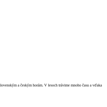
nym slovenským a českým horám. V lesoch trávime mnoho času a vďaka