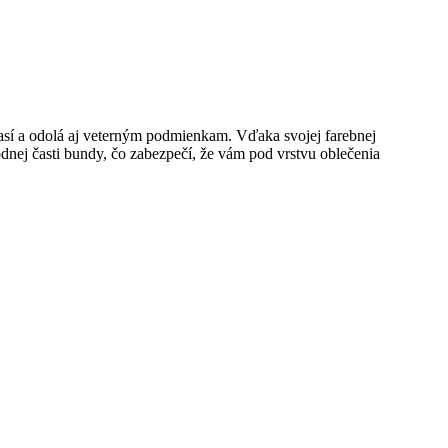
así a odolá aj veterným podmienkam. Vďaka svojej farebnej
nej časti bundy, čo zabezpečí, že vám pod vrstvu oblečenia