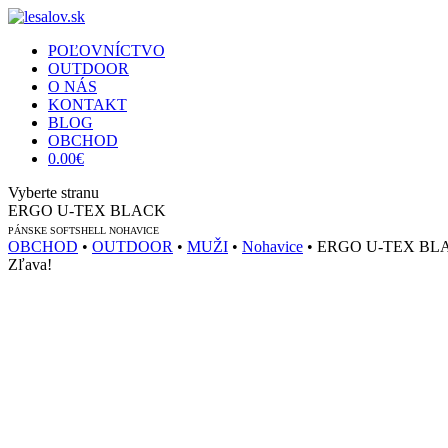
POĽOVNÍCTVO
OUTDOOR
O NÁS
KONTAKT
BLOG
OBCHOD
0.00
€
Vyberte stranu
ERGO U-TEX BLACK
PÁNSKE SOFTSHELL NOHAVICE
OBCHOD
•
OUTDOOR
•
MUŽI
•
Nohavice
• ERGO U-TEX BL
Zľava!