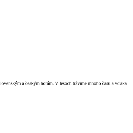
nym slovenským a českým horám. V lesoch trávime mnoho času a vďaka