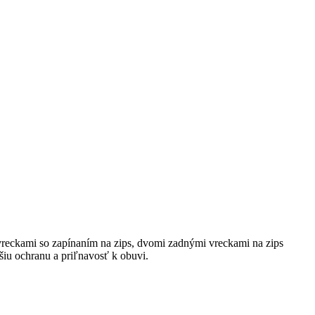
eckami so zapínaním na zips, dvomi zadnými vreckami na zips
iu ochranu a priľnavosť k obuvi.