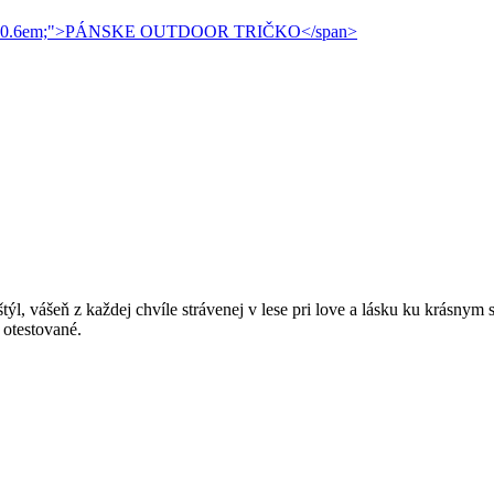
 štýl, vášeň z každej chvíle strávenej v lese pri love a lásku ku krás
 otestované.