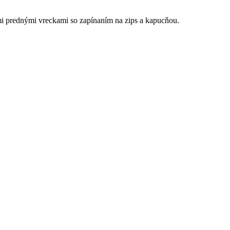
 prednými vreckami so zapínaním na zips a kapucňou.