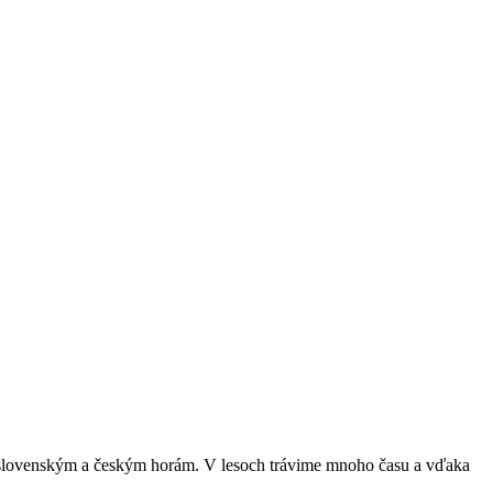
nym slovenským a českým horám. V lesoch trávime mnoho času a vďaka