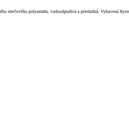
o strečového polyamidu, vodoodpudivá a priedušná. Vybavená štyrmi