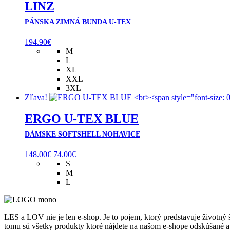
LINZ
PÁNSKA ZIMNÁ BUNDA U-TEX
194.90
€
M
L
XL
XXL
3XL
Zľava!
ERGO U-TEX BLUE
DÁMSKE SOFTSHELL NOHAVICE
Pôvodná
Aktuálna
148.00
€
74.00
€
cena
cena
S
bola:
je:
M
148.00€.
74.00€.
L
LES a LOV nie je len e-shop. Je to pojem, ktorý predstavuje životný
tomu sú všetky produkty ktoré nájdete na našom e-shope odskúšané a