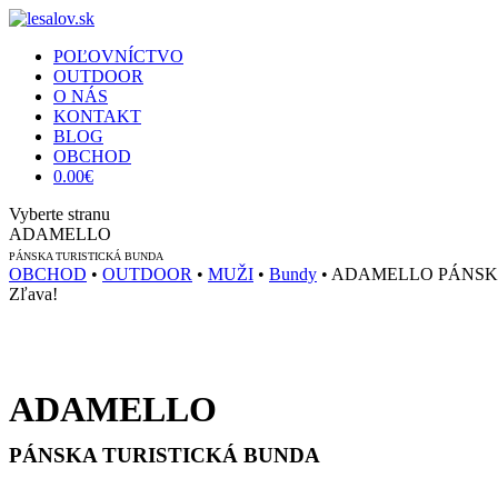
POĽOVNÍCTVO
OUTDOOR
O NÁS
KONTAKT
BLOG
OBCHOD
0.00
€
Vyberte stranu
ADAMELLO
PÁNSKA TURISTICKÁ BUNDA
OBCHOD
•
OUTDOOR
•
MUŽI
•
Bundy
• ADAMELLO PÁNSK
Zľava!
ADAMELLO
PÁNSKA TURISTICKÁ BUNDA